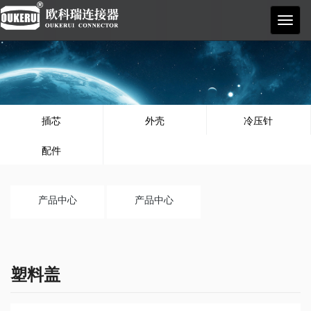
欧科
瑞
插芯
外壳
冷压针
配件
产品中心
产品中心
塑料盖