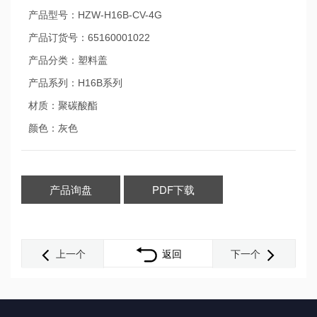
产品型号：HZW-H16B-CV-4G
产品订货号：65160001022
产品分类：塑料盖
产品系列：H16B系列
材质：聚碳酸酯
颜色：灰色
产品询盘
PDF下载
上一个
返回
下一个