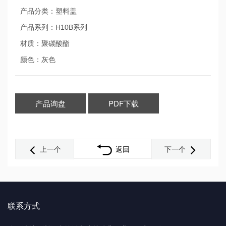
产品分类：塑料盖
产品系列：H10B系列
材质：聚碳酸酯
颜色：灰色
产品询盘
PDF下载
上一个
返回
下一个
联系方式