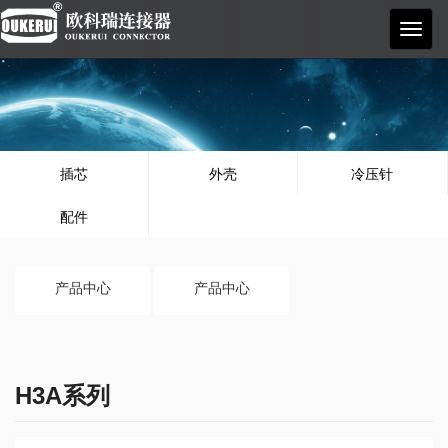
欧科
瑞
插芯
外壳
冷压针
配件
产品中心
产品中心
H3A系列