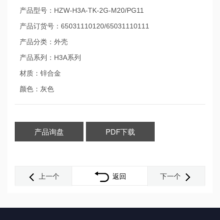
产品型号：HZW-H3A-TK-2G-M20/PG11
产品订货号：65031110120/65031110111
产品分类：外壳
产品系列：H3A系列
材质：锌合金
颜色：灰色
产品询盘
PDF下载
上一个
返回
下一个